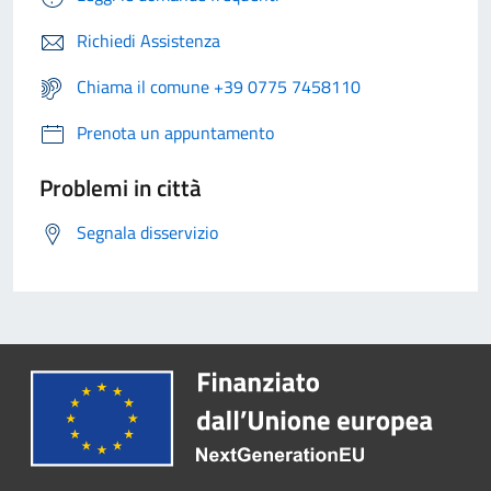
Richiedi Assistenza
Chiama il comune +39 0775 7458110
Prenota un appuntamento
Problemi in città
Segnala disservizio