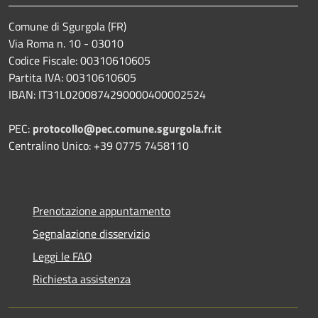
Comune di Sgurgola (FR)
Via Roma n. 10 - 03010
Codice Fiscale: 00310610605
Partita IVA: 00310610605
IBAN: IT31L0200874290000400002524
PEC:
protocollo@pec.comune.sgurgola.fr.it
Centralino Unico: +39 0775 7458110
Prenotazione appuntamento
Segnalazione disservizio
Leggi le FAQ
Richiesta assistenza