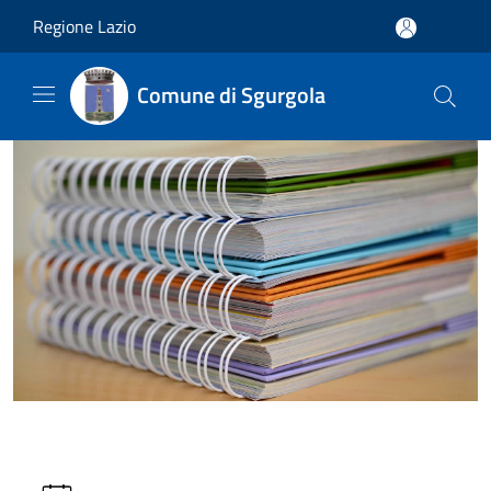
Salta al contenuto principale
Regione Lazio
Comune di Sgurgola