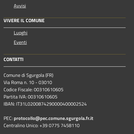
Avvisi
VIVERE IL COMUNE
Luoghi
Eventi
CONTATTI
Comune di Sgurgola (FR)
Via Roma n. 10 - 03010
Codice Fiscale: 00310610605
Partita IVA: 00310610605
IBAN: IT31L0200874290000400002524
PEC:
protocollo@pec.comune.sgurgola.fr.it
Centralino Unico: +39 0775 7458110