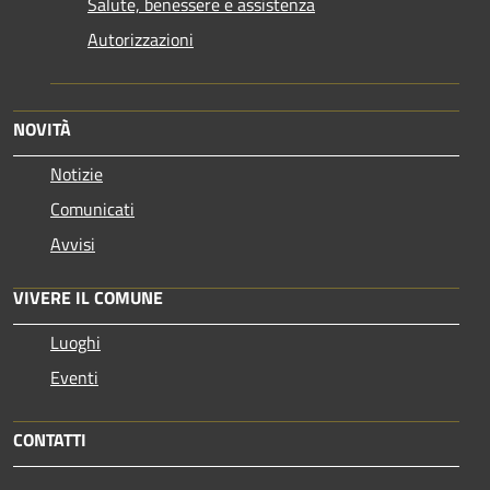
Salute, benessere e assistenza
Autorizzazioni
NOVITÀ
Notizie
Comunicati
Avvisi
VIVERE IL COMUNE
Luoghi
Eventi
CONTATTI