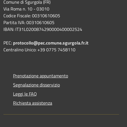
Comune di Sgurgola (FR)
Via Roma n. 10 - 03010
Codice Fiscale: 00310610605
Partita IVA: 00310610605
IBAN: IT31L0200874290000400002524
PEC:
protocollo@pec.comune.sgurgola.fr.it
Centralino Unico: +39 0775 7458110
Prenotazione appuntamento
Segnalazione disservizio
Leggi le FAQ
Richiesta assistenza