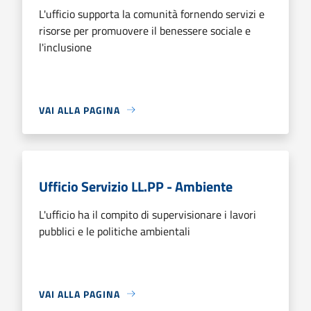
L'ufficio supporta la comunità fornendo servizi e
risorse per promuovere il benessere sociale e
l'inclusione
VAI ALLA PAGINA
Ufficio Servizio LL.PP - Ambiente
L'ufficio ha il compito di supervisionare i lavori
pubblici e le politiche ambientali
VAI ALLA PAGINA