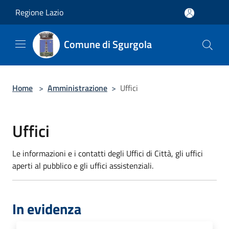
Salta al contenuto principale
Regione Lazio
Comune di Sgurgola
Home
>
Amministrazione
>
Uffici
Uffici
Le informazioni e i contatti degli Uffici di Città, gli uffici
aperti al pubblico e gli uffici assistenziali.
In evidenza