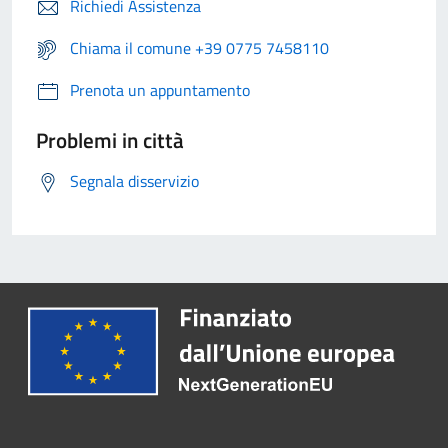
Richiedi Assistenza
Chiama il comune +39 0775 7458110
Prenota un appuntamento
Problemi in città
Segnala disservizio