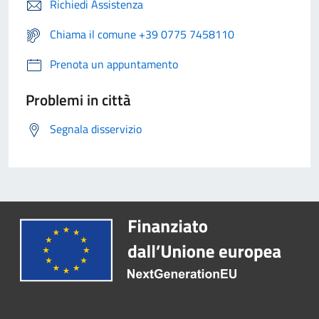
Richiedi Assistenza
Chiama il comune +39 0775 7458110
Prenota un appuntamento
Problemi in città
Segnala disservizio