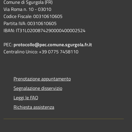
Comune di Sgurgola (FR)
Via Roma n. 10 - 03010
Codice Fiscale: 00310610605
Partita IVA: 00310610605
IBAN: IT31L0200874290000400002524
PEC:
protocollo@pec.comune.sgurgola.fr.it
Centralino Unico: +39 0775 7458110
Prenotazione appuntamento
Segnalazione disservizio
Leggi le FAQ
Richiesta assistenza