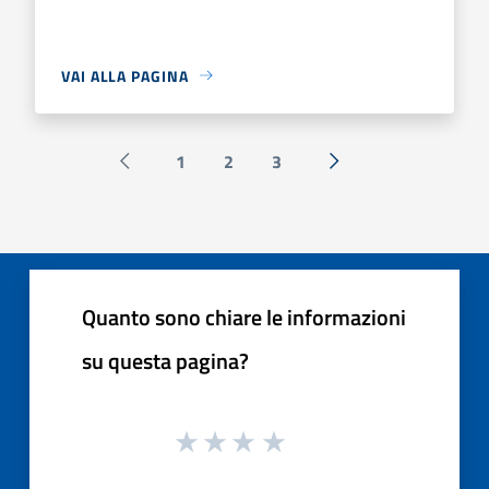
VAI ALLA PAGINA
1
2
3
Pagina precedente
Successiva »
Quanto sono chiare le informazioni
su questa pagina?