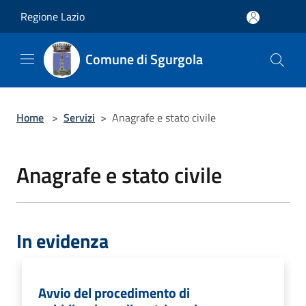
Salta al contenuto principale
Regione Lazio
Comune di Sgurgola
Home
>
Servizi
>
Anagrafe e stato civile
Anagrafe e stato civile
In evidenza
Avvio del procedimento di