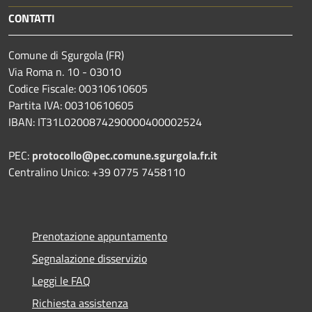
CONTATTI
Comune di Sgurgola (FR)
Via Roma n. 10 - 03010
Codice Fiscale: 00310610605
Partita IVA: 00310610605
IBAN: IT31L0200874290000400002524
PEC:
protocollo@pec.comune.sgurgola.fr.it
Centralino Unico: +39 0775 7458110
Prenotazione appuntamento
Segnalazione disservizio
Leggi le FAQ
Richiesta assistenza