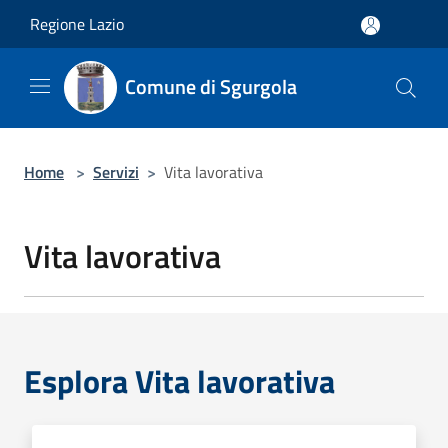
Salta al contenuto principale
Regione Lazio
Comune di Sgurgola
Home
>
Servizi
>
Vita lavorativa
Vita lavorativa
Esplora Vita lavorativa