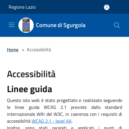
Salta al contenuto principale
Regione Lazio
Comune di Sgurgola
Home
>
Accessibilità
Accessibilità
Linee guida
Questo sito web è stato progettato e realizzato seguendo
le linee guida WCAG 2.1 previste dallo standard
internazionale WAI del W3C, in coerenza con i requisiti di
accessibilità
WCAG 2.1 - level AA
.
Inoltre, sono stati recepiti e applicati i punti di