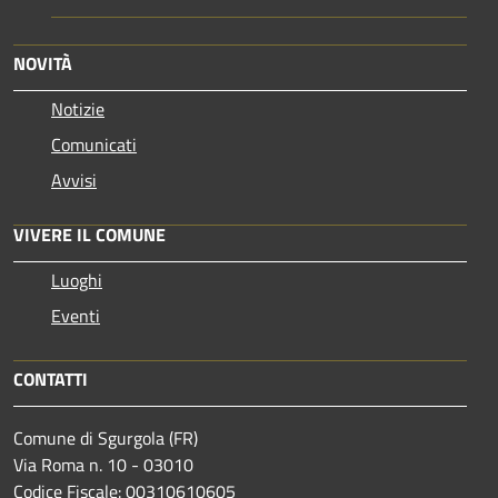
NOVITÀ
Notizie
Comunicati
Avvisi
VIVERE IL COMUNE
Luoghi
Eventi
CONTATTI
Comune di Sgurgola (FR)
Via Roma n. 10 - 03010
Codice Fiscale: 00310610605