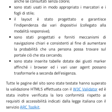
anche se consultati senza colore;
sono stati usati in modo appropriato i marcatori e i
fogli di stile;
il layout è stato progettato e garantisce
l’indipendenza dai vari dispositivi (collegato alla
modalità responsive);
sono stati progettati e forniti meccanismi di
navigazione chiari e consistenti al fine di aumentare
la probabilità che una persona possa trovare sul
portale ciò che sta cercando;
sono state inserite tabelle dotate dei giusti marker
affinché i browser ed i vari user agent possano
trasformarle a seconda dell’esigenza.
Tutte le pagine del sito sono state testate hanno superato
la validazione HTML5 effettuata con il
W3C Validator
ed è
stata inoltre verificata la loro conformità rispetto ai
requisiti di accessibilità indicati dalla legge italiana con il
servizio
ARC Toolkit
.