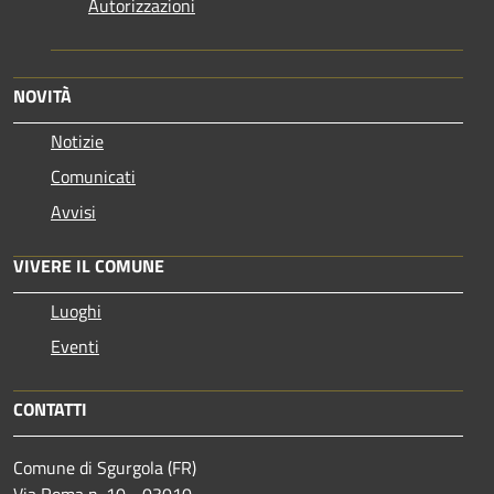
Autorizzazioni
NOVITÀ
Notizie
Comunicati
Avvisi
VIVERE IL COMUNE
Luoghi
Eventi
CONTATTI
Comune di Sgurgola (FR)
Via Roma n. 10 - 03010