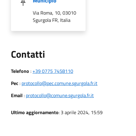
Municipio
Via Roma, 10, 03010
Sgurgola FR, Italia
Utili
Contatti
Telefono
:
+39 0775 7458110
Pec
:
protocollo@pec.comune.sgurgola.fr.it
Email
:
protocollo@comune.sgurgola.fr.it
Ultimo aggiornamento
: 3 aprile 2024, 15:59