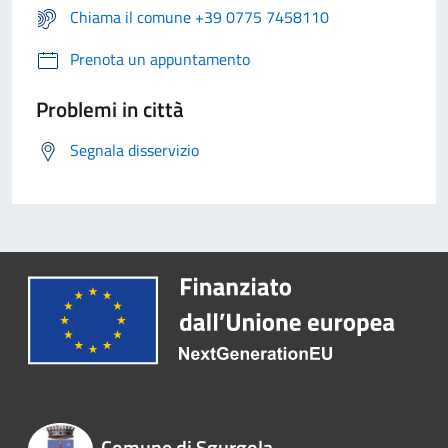
Chiama il comune +39 0775 7458110
Prenota un appuntamento
Problemi in città
Segnala disservizio
Comune di Sgurgola