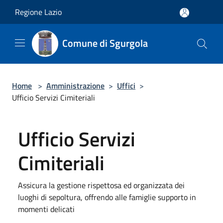
Salta al contenuto principale
Regione Lazio
Comune di Sgurgola
Home
>
Amministrazione
>
Uffici
>
Ufficio Servizi Cimiteriali
Ufficio Servizi
Cimiteriali
Assicura la gestione rispettosa ed organizzata dei
luoghi di sepoltura, offrendo alle famiglie supporto in
momenti delicati