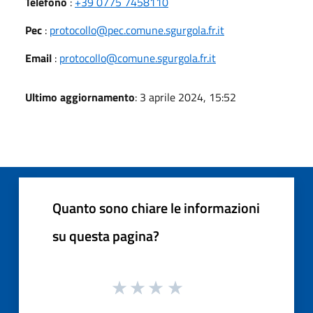
Telefono
:
+39 0775 7458110
Pec
:
protocollo@pec.comune.sgurgola.fr.it
Email
:
protocollo@comune.sgurgola.fr.it
Ultimo aggiornamento
: 3 aprile 2024, 15:52
Quanto sono chiare le informazioni
su questa pagina?