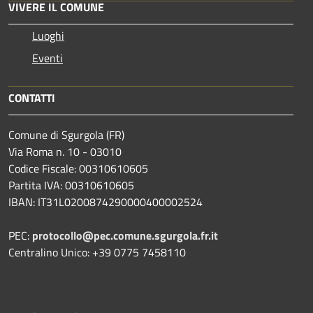
VIVERE IL COMUNE
Luoghi
Eventi
CONTATTI
Comune di Sgurgola (FR)
Via Roma n. 10 - 03010
Codice Fiscale: 00310610605
Partita IVA: 00310610605
IBAN: IT31L0200874290000400002524
PEC:
protocollo@pec.comune.sgurgola.fr.it
Centralino Unico: +39 0775 7458110