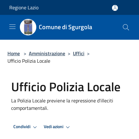
Salta al contenuto principale
Regione Lazio
Comune di Sgurgola
Home
>
Amministrazione
>
Uffici
>
Ufficio Polizia Locale
Ufficio Polizia Locale
La Polizia Locale previene la repressione d'illeciti
comportamentali.
Condividi
Vedi azioni