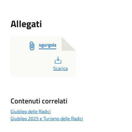
Allegati
sgurgola
PDF
Scarica
Contenuti correlati
Giubileo delle Radici
Giubileo 2025 e Turismo delle Radici