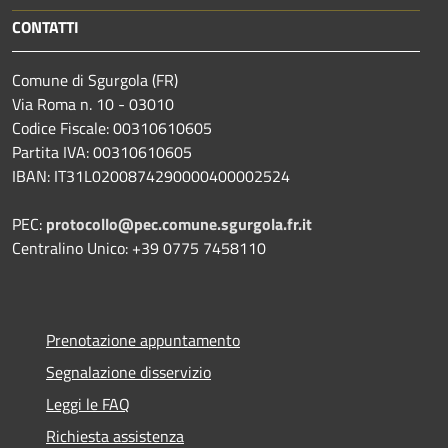
CONTATTI
Comune di Sgurgola (FR)
Via Roma n. 10 - 03010
Codice Fiscale: 00310610605
Partita IVA: 00310610605
IBAN: IT31L0200874290000400002524
PEC:
protocollo@pec.comune.sgurgola.fr.it
Centralino Unico: +39 0775 7458110
Prenotazione appuntamento
Segnalazione disservizio
Leggi le FAQ
Richiesta assistenza