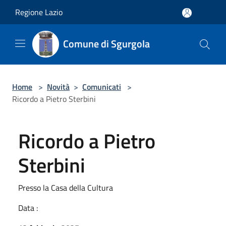
Salta al contenuto principale
Regione Lazio
Comune di Sgurgola
Home
>
Novità
>
Comunicati
>
Ricordo a Pietro Sterbini
Ricordo a Pietro
Sterbini
Presso la Casa della Cultura
Data :