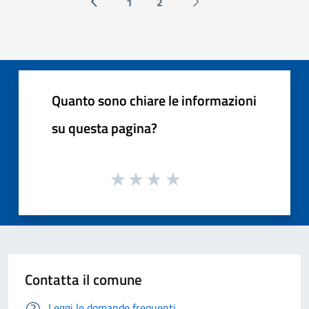
1
2
« Precedente
Successiva »
Quanto sono chiare le informazioni
su questa pagina?
Contatta il comune
Leggi le domande frequenti