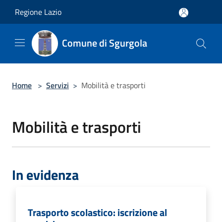
Salta al contenuto principale
Regione Lazio
Comune di Sgurgola
Home
>
Servizi
>
Mobilità e trasporti
Mobilità e trasporti
In evidenza
Trasporto scolastico: iscrizione al