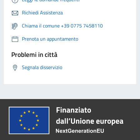
Richiedi Assistenza
Chiama il comune +39 0775 7458110
Prenota un appuntamento
Problemi in città
Segnala disservizio