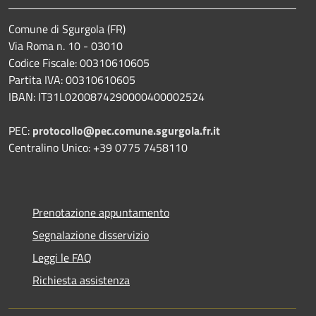
Comune di Sgurgola (FR)
Via Roma n. 10 - 03010
Codice Fiscale: 00310610605
Partita IVA: 00310610605
IBAN: IT31L0200874290000400002524
PEC:
protocollo@pec.comune.sgurgola.fr.it
Centralino Unico: +39 0775 7458110
Prenotazione appuntamento
Segnalazione disservizio
Leggi le FAQ
Richiesta assistenza