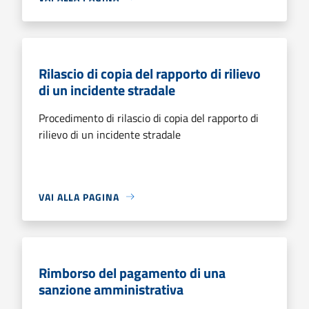
Rilascio di copia del rapporto di rilievo
di un incidente stradale
Procedimento di rilascio di copia del rapporto di
rilievo di un incidente stradale
VAI ALLA PAGINA
Rimborso del pagamento di una
sanzione amministrativa