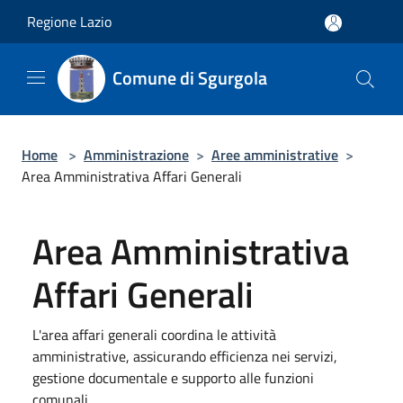
Salta al contenuto principale
Regione Lazio
Comune di Sgurgola
Home
>
Amministrazione
>
Aree amministrative
>
Area Amministrativa Affari Generali
Area Amministrativa
Affari Generali
L'area affari generali coordina le attività
amministrative, assicurando efficienza nei servizi,
gestione documentale e supporto alle funzioni
comunali