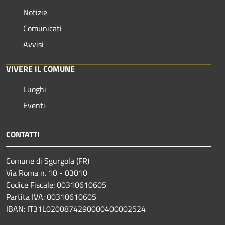
Notizie
Comunicati
Avvisi
VIVERE IL COMUNE
Luoghi
Eventi
CONTATTI
Comune di Sgurgola (FR)
Via Roma n. 10 - 03010
Codice Fiscale: 00310610605
Partita IVA: 00310610605
IBAN: IT31L0200874290000400002524