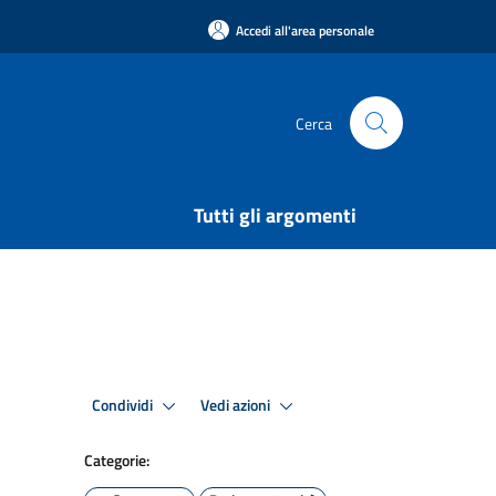
Accedi all'area personale
Cerca
Tutti gli argomenti
Condividi
Vedi azioni
Categorie: