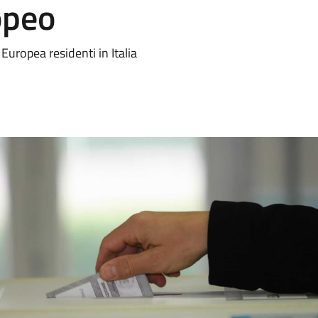
opeo
e Europea residenti in Italia