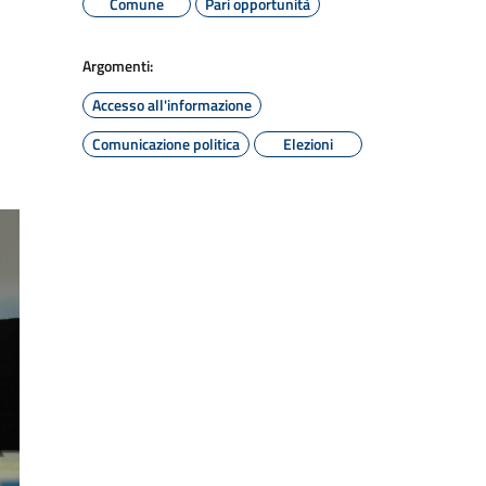
Comune
Pari opportunità
Argomenti:
Accesso all'informazione
Comunicazione politica
Elezioni