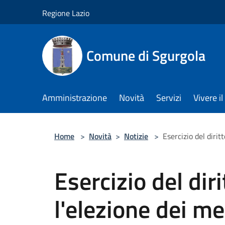
Salta al contenuto principale
Regione Lazio
Comune di Sgurgola
Amministrazione
Novità
Servizi
Vivere 
Home
>
Novità
>
Notizie
>
Esercizio del diri
Esercizio del diri
l'elezione dei m