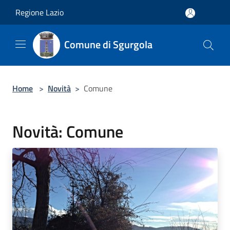
Salta al contenuto principale
Regione Lazio
Comune di Sgurgola
Home
>
Novità
>
Comune
Novità: Comune