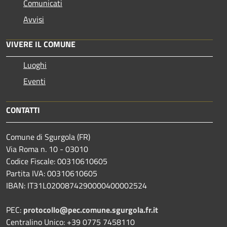
Comunicati
Avvisi
VIVERE IL COMUNE
Luoghi
Eventi
CONTATTI
Comune di Sgurgola (FR)
Via Roma n. 10 - 03010
Codice Fiscale: 00310610605
Partita IVA: 00310610605
IBAN: IT31L0200874290000400002524
PEC:
protocollo@pec.comune.sgurgola.fr.it
Centralino Unico: +39 0775 7458110