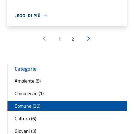
LEGGI DI PIÙ
1
2
Pagina precedente
Successiva »
Categorie
Ambiente (8)
Commercio (1)
Comune (30)
Cultura (6)
Giovani (3)