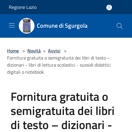
Salta al contenuto principale
Regione Lazio
Comune di Sgurgola
Home
>
Novità
>
Avvisi
>
Fornitura gratuita o semigratuita dei libri di testo –
dizionari - libri di lettura scolastici - sussidi didattici
digitali o notebook
Fornitura gratuita o
semigratuita dei libri
di testo – dizionari -