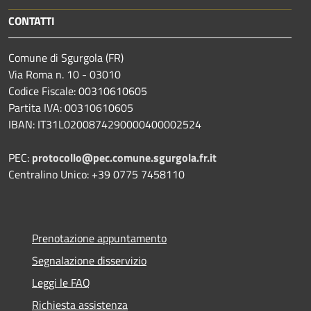
CONTATTI
Comune di Sgurgola (FR)
Via Roma n. 10 - 03010
Codice Fiscale: 00310610605
Partita IVA: 00310610605
IBAN: IT31L0200874290000400002524
PEC:
protocollo@pec.comune.sgurgola.fr.it
Centralino Unico: +39 0775 7458110
Prenotazione appuntamento
Segnalazione disservizio
Leggi le FAQ
Richiesta assistenza