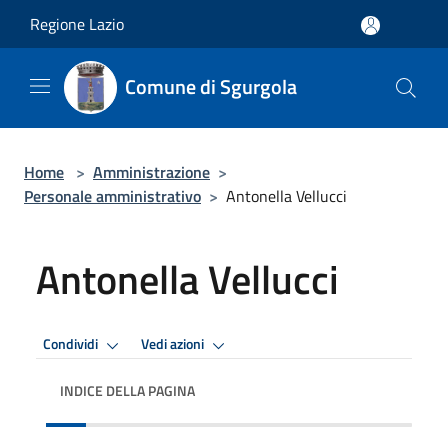
Salta al contenuto principale
Regione Lazio
Comune di Sgurgola
Home
>
Amministrazione
>
Personale amministrativo
>
Antonella Vellucci
Antonella Vellucci
Condividi
Vedi azioni
INDICE DELLA PAGINA