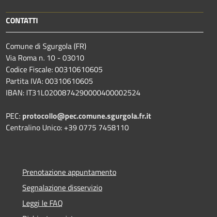
CONTATTI
Comune di Sgurgola (FR)
Via Roma n. 10 - 03010
Codice Fiscale: 00310610605
Partita IVA: 00310610605
IBAN: IT31L0200874290000400002524
PEC:
protocollo@pec.comune.sgurgola.fr.it
Centralino Unico: +39 0775 7458110
Prenotazione appuntamento
Segnalazione disservizio
Leggi le FAQ