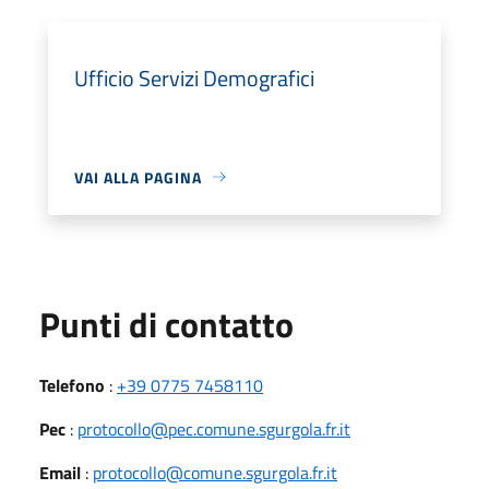
Ufficio Servizi Demografici
VAI ALLA PAGINA
Punti di contatto
Telefono
:
+39 0775 7458110
Pec
:
protocollo@pec.comune.sgurgola.fr.it
Email
:
protocollo@comune.sgurgola.fr.it