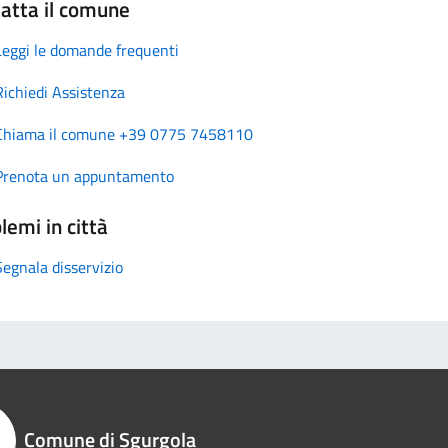
atta il comune
Leggi le domande frequenti
Richiedi Assistenza
Chiama il comune +39 0775 7458110
Prenota un appuntamento
lemi in città
Segnala disservizio
Comune di Sgurgola