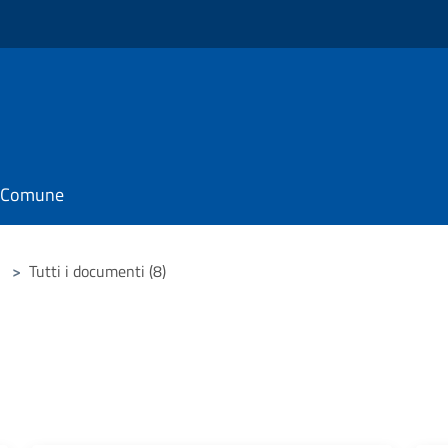
il Comune
>
Tutti i documenti (8)