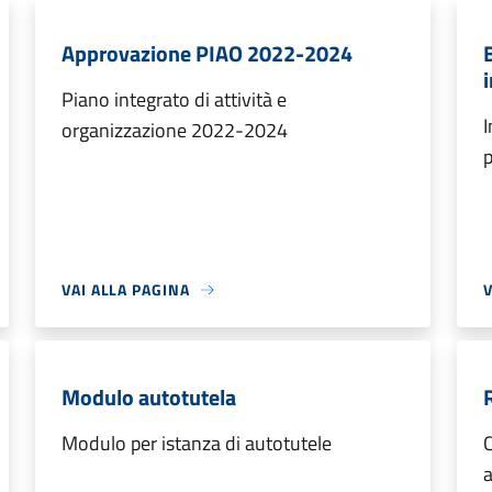
Approvazione PIAO 2022-2024
Piano integrato di attività e
I
organizzazione 2022-2024
p
VAI ALLA PAGINA
V
Modulo autotutela
Modulo per istanza di autotutele
C
a