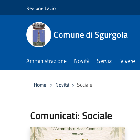
Salta al contenuto principale
Regione Lazio
Comune di Sgurgola
Amministrazione
Novità
Servizi
Vivere 
Home
>
Novità
>
Sociale
Comunicati: Sociale