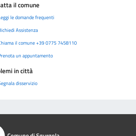
atta il comune
Leggi le domande frequenti
Richiedi Assistenza
Chiama il comune +39 0775 7458110
Prenota un appuntamento
lemi in città
Segnala disservizio
Comune di Sgurgola