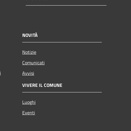
NOVITÀ
Notizie
Comunicati
i
Avvisi
VIVERE IL COMUNE
Luoghi
Eventi