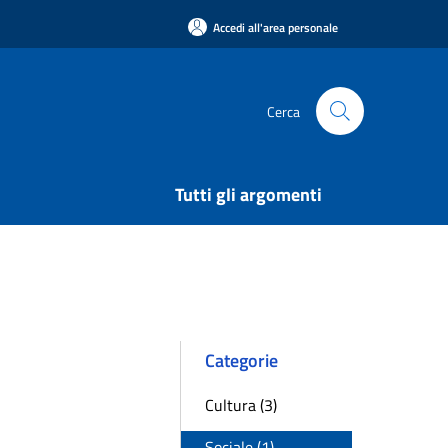
Accedi all'area personale
Cerca
Tutti gli argomenti
Categorie
Cultura (3)
Sociale (1)