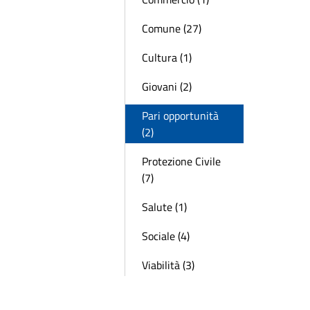
Comune (27)
Cultura (1)
Giovani (2)
Pari opportunità
(2)
Protezione Civile
(7)
Salute (1)
Sociale (4)
Viabilità (3)