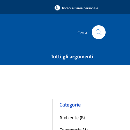
Accedi all'area personale
Cerca
Tutti gli argomenti
Categorie
Ambiente (8)
Commercio (1)