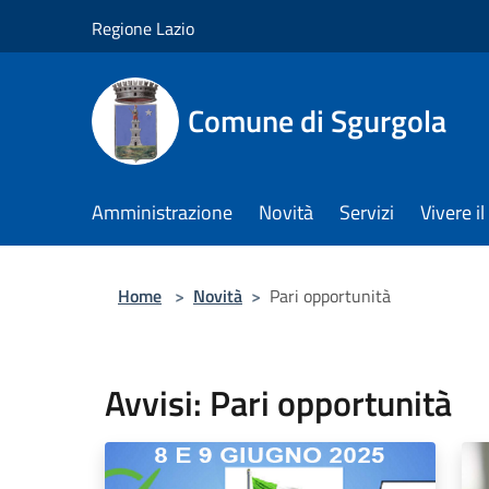
Salta al contenuto principale
Regione Lazio
Comune di Sgurgola
Amministrazione
Novità
Servizi
Vivere 
Home
>
Novità
>
Pari opportunità
Avvisi: Pari opportunità