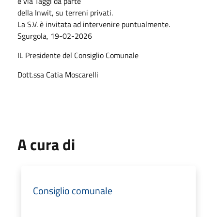
e via Taggi da parte
della Inwit, su terreni privati.
La S.V. è invitata ad intervenire puntualmente.
Sgurgola, 19-02-2026
IL Presidente del Consiglio Comunale
Dott.ssa Catia Moscarelli
A cura di
Consiglio comunale