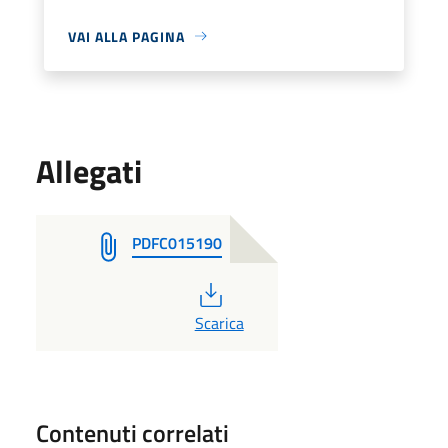
VAI ALLA PAGINA
Allegati
PDFC015190
PDF
Scarica
Contenuti correlati