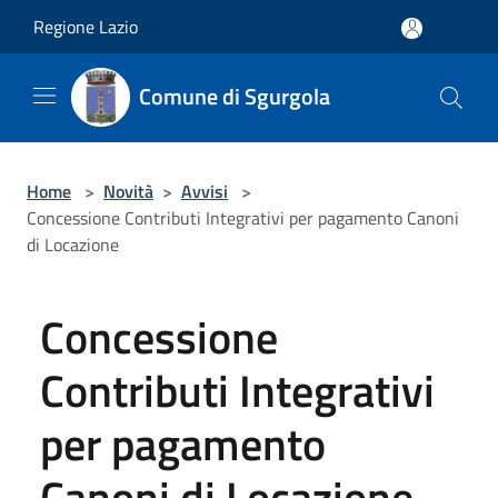
Salta al contenuto principale
Regione Lazio
Comune di Sgurgola
Home
>
Novità
>
Avvisi
>
Concessione Contributi Integrativi per pagamento Canoni
di Locazione
Concessione
Contributi Integrativi
per pagamento
Canoni di Locazione