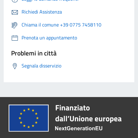
Richiedi Assistenza
Chiama il comune +39 0775 7458110
Prenota un appuntamento
Problemi in città
Segnala disservizio