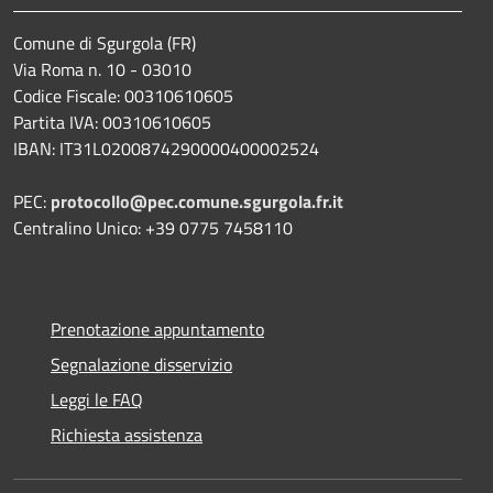
Comune di Sgurgola (FR)
Via Roma n. 10 - 03010
Codice Fiscale: 00310610605
Partita IVA: 00310610605
IBAN: IT31L0200874290000400002524
PEC:
protocollo@pec.comune.sgurgola.fr.it
Centralino Unico: +39 0775 7458110
Prenotazione appuntamento
Segnalazione disservizio
Leggi le FAQ
Richiesta assistenza