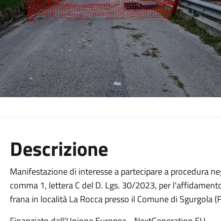
Descrizione
Manifestazione di interesse a partecipare a procedura neg
comma 1, lettera C del D. Lgs. 30/2023, per l'affidamento 
frana in località La Rocca presso il Comune di Sgurgol
Finanziato dall'Unione Europea - NextGeneration EU