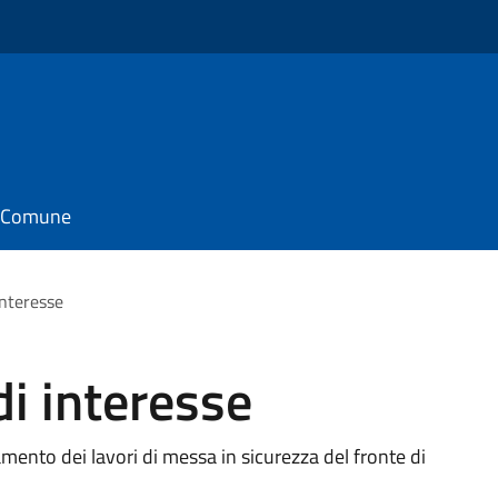
il Comune
interesse
i interesse
ento dei lavori di messa in sicurezza del fronte di