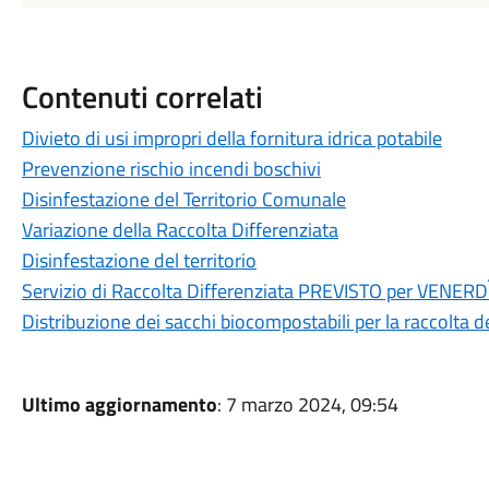
Contenuti correlati
Divieto di usi impropri della fornitura idrica potabile
Prevenzione rischio incendi boschivi
Disinfestazione del Territorio Comunale
Variazione della Raccolta Differenziata
Disinfestazione del territorio
Servizio di Raccolta Differenziata PREVISTO per VENER
Distribuzione dei sacchi biocompostabili per la raccolta d
Ultimo aggiornamento
: 7 marzo 2024, 09:54