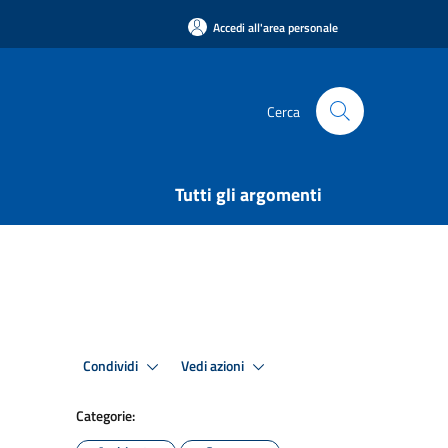
Accedi all'area personale
Cerca
Tutti gli argomenti
Condividi
Vedi azioni
Categorie: