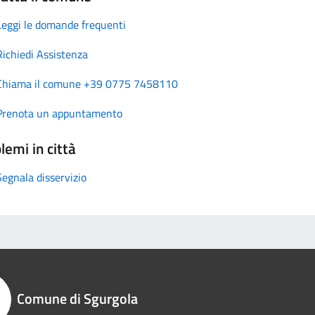
Leggi le domande frequenti
Richiedi Assistenza
Chiama il comune +39 0775 7458110
Prenota un appuntamento
lemi in città
Segnala disservizio
Comune di Sgurgola