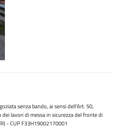
oziata senza bando, ai sensi dell'Art. 50,
dei lavori di messa in sicurezza del fronte di
a (FR) - CUP F33H19002170001