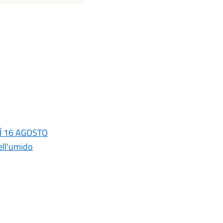
DÌ 16 AGOSTO
ell'umido