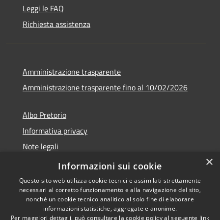
Leggi le FAQ
Richiesta assistenza
Amministrazione trasparente
Amministrazione trasparente fino al 10/02/2026
Albo Pretorio
Informativa privacy
Note legali
×
Dichiarazione di accessibilità
Informazioni sui cookie
Questo sito web utilizza cookie tecnici e assimilati strettamente
necessari al corretto funzionamento e alla navigazione del sito,
nonché un cookie tecnico analitico al solo fine di elaborare
informazioni statistiche, aggregate e anonime.
RSS
Copyright © 2026 • Comune di
Per maggiori dettagli, può consultare la cookie policy al seguente
link