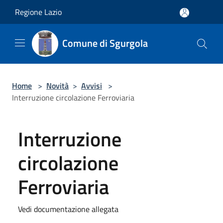
Salta al contenuto principale
Regione Lazio
Comune di Sgurgola
Home
>
Novità
>
Avvisi
>
Interruzione circolazione Ferroviaria
Interruzione
circolazione
Ferroviaria
Vedi documentazione allegata