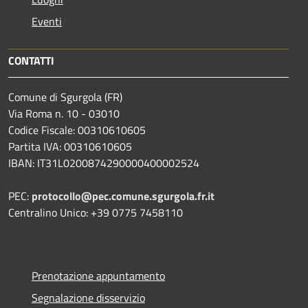
Eventi
CONTATTI
Comune di Sgurgola (FR)
Via Roma n. 10 - 03010
Codice Fiscale: 00310610605
Partita IVA: 00310610605
IBAN: IT31L0200874290000400002524
PEC:
protocollo@pec.comune.sgurgola.fr.it
Centralino Unico: +39 0775 7458110
Prenotazione appuntamento
Segnalazione disservizio