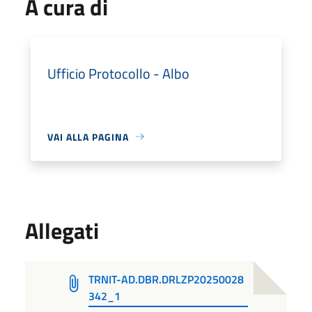
A cura di
Ufficio Protocollo - Albo
VAI ALLA PAGINA
Allegati
TRNIT-AD.DBR.DRLZP20250028
342_1